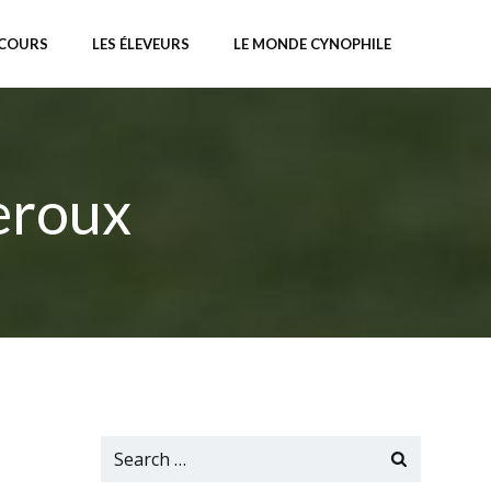
NCOURS
LES ÉLEVEURS
LE MONDE CYNOPHILE
eroux
Search
for: