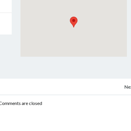
Navigation
Nex
de
Comments are closed
l’article