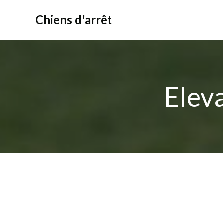
Aller
au
Chiens d'arrêt
contenu
Elev