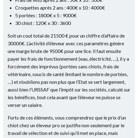
Croquettes après 2 ans : 400€ x 10 : 4000€
5 portées : 1800€ x 5 : 9000€
30 chiot : 120€ x 30 : 3600
Soit un cout total de 21500 € pour un chiffre d’affaire de
30000€. L’activité d’éleveur avec ces paramètres génère
une marge brute de 9500€ pour une lice. Il faut ensuite
payer les frais de fonctionnement (eau, électricité, …), il y a
forcément des imprévus (portées sans chiots, frais de
vétérinaire, soucis de santé limitant le nombre de portées,
…) et n’oublions pas non plus que l’Etat se sert largement,
aussi bien l’URSSAF que l’impôt sur les sociétés, calculé sur
les bénéfices, tout cela avant que l’éleveur ne puisse se
verser un salaire.
Forts de ces éléments, vous comprendrez que le prix d’un
chiot chez un éleveur pro se justifie non seulement par le
travail de sélection et de suivi qu’il met en place, mais