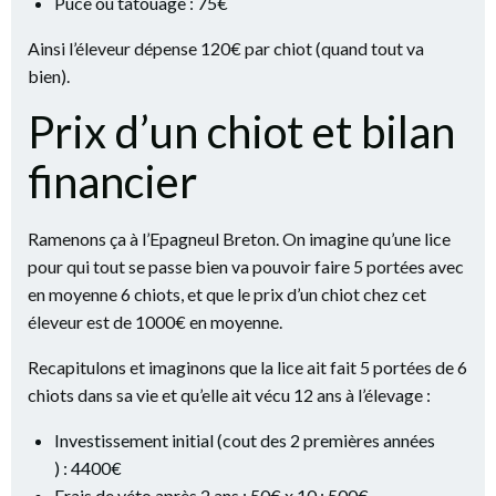
Puce ou tatouage : 75€
Ainsi l’éleveur dépense 120€ par chiot (quand tout va
bien).
Prix d’un chiot et bilan
financier
Ramenons ça à l’Epagneul Breton. On imagine qu’une lice
pour qui tout se passe bien va pouvoir faire 5 portées avec
en moyenne 6 chiots, et que le prix d’un chiot chez cet
éleveur est de 1000€ en moyenne.
Recapitulons et imaginons que la lice ait fait 5 portées de 6
chiots dans sa vie et qu’elle ait vécu 12 ans à l’élevage :
Investissement initial (cout des 2 premières années
) : 4400€
Frais de véto après 2 ans : 50€ x 10 : 500€