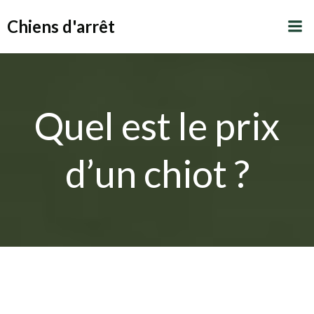
Aller
Chiens d'arrêt
au
contenu
Quel est le prix
d’un chiot ?