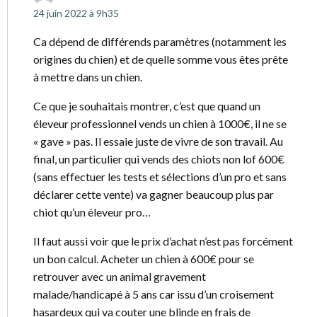
24 juin 2022 à 9h35
Ca dépend de différends paramètres (notamment les
origines du chien) et de quelle somme vous êtes prête
à mettre dans un chien.
Ce que je souhaitais montrer, c’est que quand un
éleveur professionnel vends un chien à 1000€, il ne se
« gave » pas. Il essaie juste de vivre de son travail. Au
final, un particulier qui vends des chiots non lof 600€
(sans effectuer les tests et sélections d’un pro et sans
déclarer cette vente) va gagner beaucoup plus par
chiot qu’un éleveur pro…
Il faut aussi voir que le prix d’achat n’est pas forcément
un bon calcul. Acheter un chien à 600€ pour se
retrouver avec un animal gravement
malade/handicapé à 5 ans car issu d’un croisement
hasardeux qui va couter une blinde en frais de