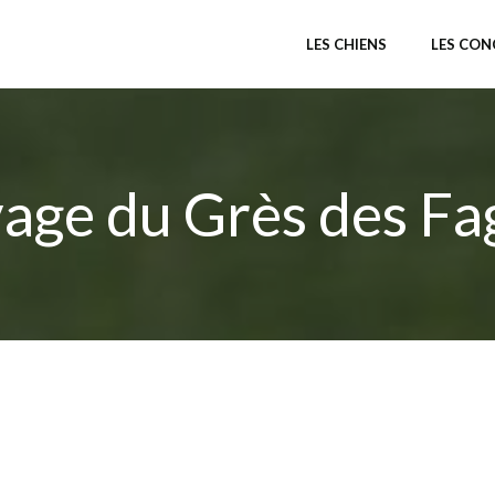
LES CHIENS
LES CO
vage du Grès des Fa