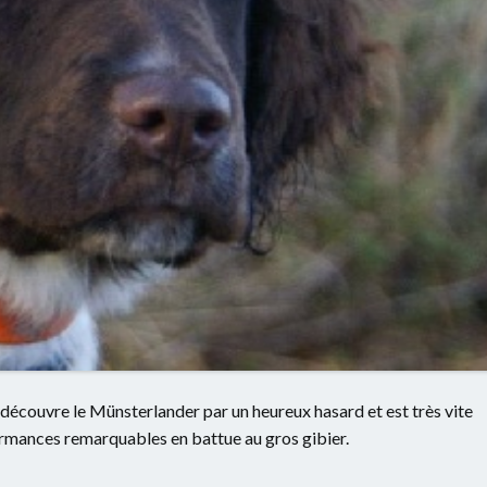
l découvre le Münsterlander par un heureux hasard et est très vite
rmances remarquables en battue au gros gibier.