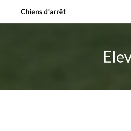
Aller
au
Chiens d'arrêt
contenu
Ele