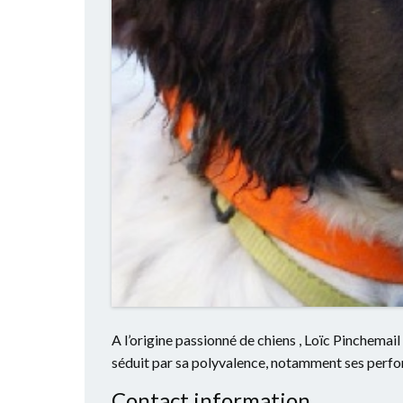
A l’origine passionné de chiens , Loïc Pinchemai
séduit par sa polyvalence, notamment ses perfo
Contact information