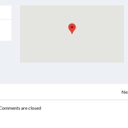
Navigation
Nex
de
Comments are closed
l’article