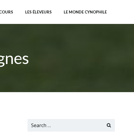
NCOURS
LES ÉLEVEURS
LE MONDE CYNOPHILE
gnes
Search
for: