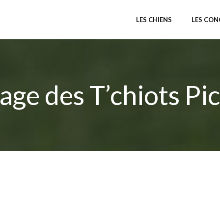
LES CHIENS
LES CO
age des T’chiots Pi