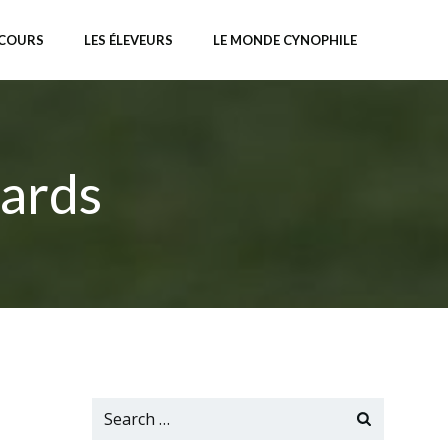
NCOURS
LES ÉLEVEURS
LE MONDE CYNOPHILE
cards
Search
for: