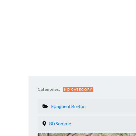
Categories:
NO CATEGORY
Epagneul Breton
80 Somme