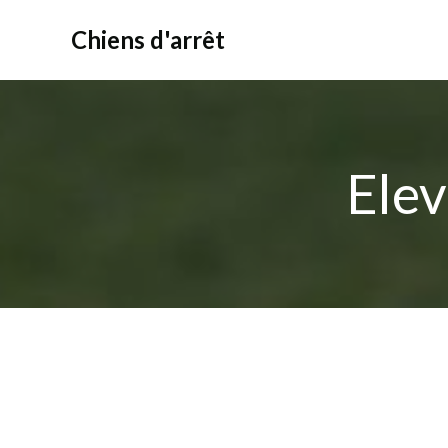
Aller
au
Chiens d'arrêt
contenu
Elev