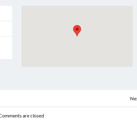
Navigation
Nex
de
Comments are closed
l’article