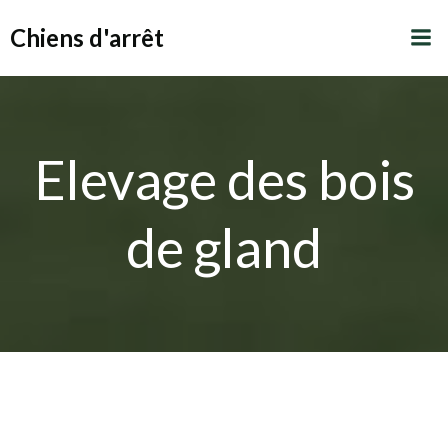
Aller
Chiens d'arrêt
au
contenu
Elevage des bois
de gland