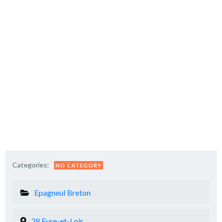
Categories:
NO CATEGORY
Epagneul Breton
28 Eure-et-Loir