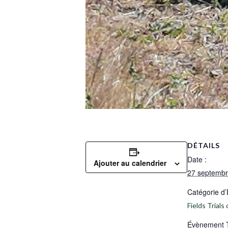
DÉTAILS
Date :
Ajouter au calendrier
27 septemb
Catégorie d
Fields Trial
Évènement 