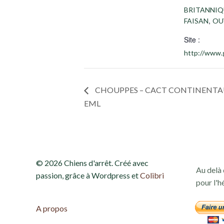
BRITANNIQ
,
FAISAN
OU
Site :
http://www.
CHOUPPES – CACT CONTINENTAU
EML
© 2026 Chiens d'arrêt. Créé avec
Au delà 
passion, grâce à Wordpress et
Colibri
pour l'h
A propos