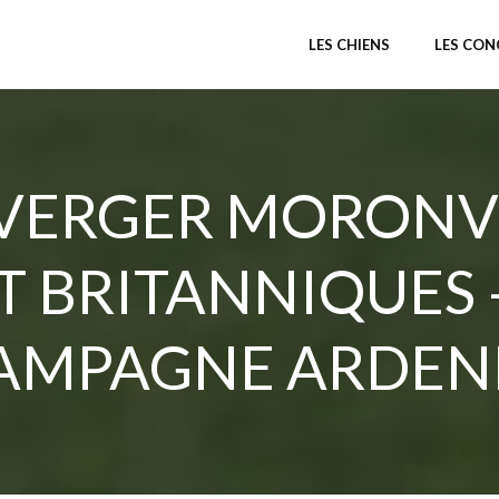
LES CHIENS
LES CO
ERGER MORONVIL
T BRITANNIQUES 
AMPAGNE ARDEN