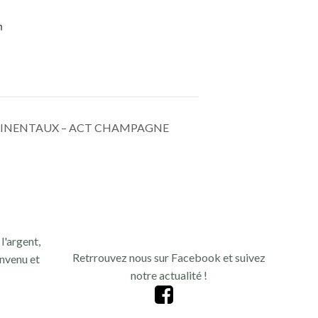
m
TINENTAUX – ACT CHAMPAGNE
l'argent,
Retrrouvez nous sur Facebook et suivez
nvenu et
notre actualité !