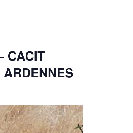
 CACIT
E ARDENNES