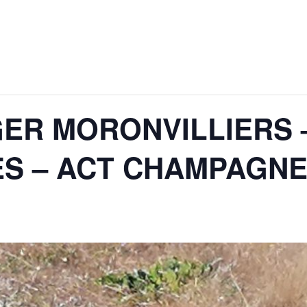
ER MORONVILLIERS –
ES – ACT CHAMPAGN