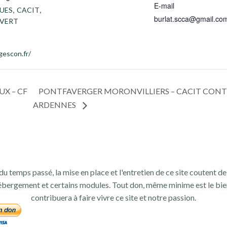
E-mail
,
,
UES
CACIT
burlat.scca@gmail.co
VERT
gescon.fr/
X – CF
PONTFAVERGER MORONVILLIERS – CACIT CON
ARDENNES
du temps passé, la mise en place et l'entretien de ce site coutent de 
ébergement et certains modules. Tout don, même minime est le bie
contribuera à faire vivre ce site et notre passion.