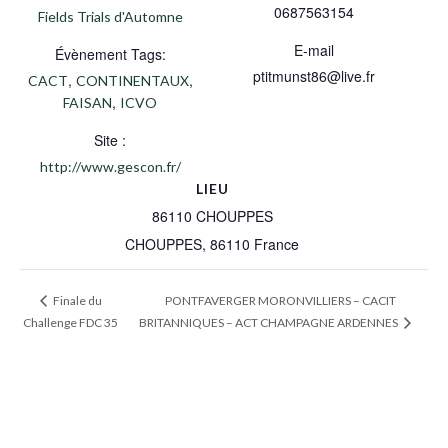
0687563154
Fields Trials d'Automne
E-mail
Évènement Tags:
ptitmunst86@live.fr
,
,
CACT
CONTINENTAUX
,
FAISAN
ICVO
Site :
http://www.gescon.fr/
LIEU
86110 CHOUPPES
CHOUPPES
,
86110
France
PONTFAVERGER MORONVILLIERS – CACIT
Finale du
Challenge FDC 35
BRITANNIQUES – ACT CHAMPAGNE ARDENNES