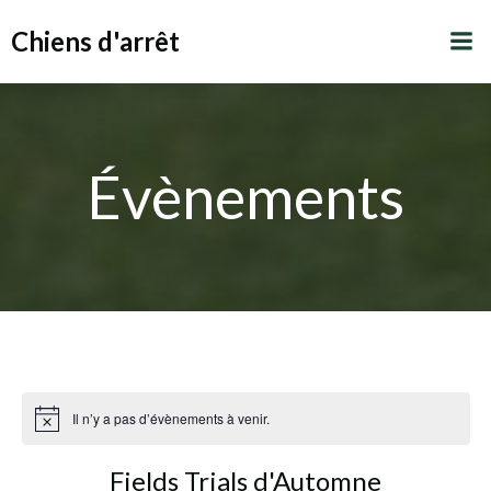
Aller
Chiens d'arrêt
au
contenu
Évènements
Il n’y a pas d’évènements à venir.
Fields Trials d'Automne