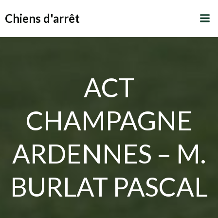
Aller
Chiens d'arrêt
au
contenu
ACT
CHAMPAGNE
ARDENNES – M.
BURLAT PASCAL