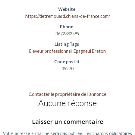
Website
https://detremouard.chiens-de-france.com/
Phone
0672382599
Listing Tags
Eleveur professionnel
,
Epagneul Breton
Code postal
35270
Contacter le propriétaire de l'annonce
Aucune réponse
Laisser un commentaire
Votre adresse e-mail ne sera pas publiée.
Les champs obligatoires