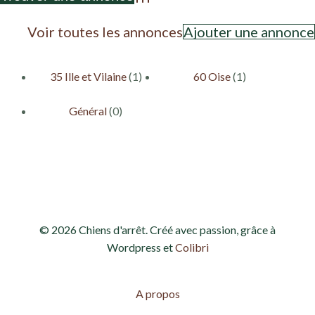
Advanced Search
Voir toutes les annonces
Ajouter une annonce
35 Ille et Vilaine
(1)
60 Oise
(1)
Général
(0)
© 2026 Chiens d'arrêt. Créé avec passion, grâce à
Wordpress et
Colibri
A propos