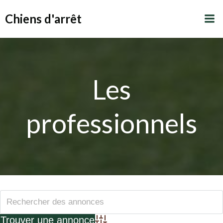
Aller
Chiens d'arrêt
au
contenu
Les
professionnels