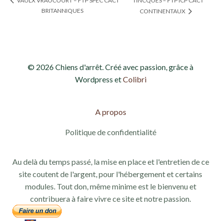
TINCQUES – FTP ICP CACT
VAULX VRAUCOURT – FTP SPEC CACT
BRITANNIQUES
CONTINENTAUX
© 2026 Chiens d'arrêt. Créé avec passion, grâce à
Wordpress et
Colibri
A propos
Politique de confidentialité
Au delà du temps passé, la mise en place et l'entretien de ce
site coutent de l'argent, pour l'hébergement et certains
modules. Tout don, même minime est le bienvenu et
contribuera à faire vivre ce site et notre passion.