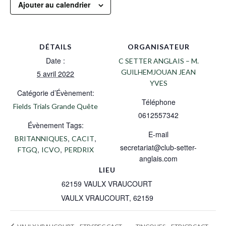
Ajouter au calendrier
DÉTAILS
ORGANISATEUR
Date :
C SETTER ANGLAIS – M.
GUILHEMJOUAN JEAN
5 avril 2022
YVES
Catégorie d’Évènement:
Téléphone
Fields Trials Grande Quête
0612557342
Évènement Tags:
E-mail
,
,
BRITANNIQUES
CACIT
secretariat@club-setter-
,
,
FTGQ
ICVO
PERDRIX
anglais.com
LIEU
62159 VAULX VRAUCOURT
VAULX VRAUCOURT
,
62159