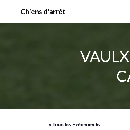
Aller
au
Chiens d'arrêt
contenu
VAULX
C
« Tous les Évènements