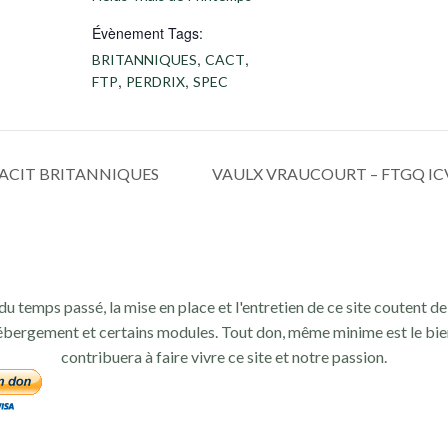
Évènement Tags:
,
,
BRITANNIQUES
CACT
,
,
FTP
PERDRIX
SPEC
CACIT BRITANNIQUES
VAULX VRAUCOURT – FTGQ I
du temps passé, la mise en place et l'entretien de ce site coutent de 
ébergement et certains modules. Tout don, même minime est le bie
contribuera à faire vivre ce site et notre passion.