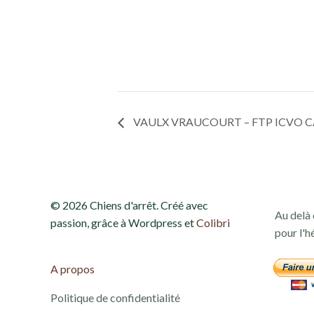
VAULX VRAUCOURT – FTP ICVO 
© 2026 Chiens d'arrêt. Créé avec
Au delà 
passion, grâce à Wordpress et
Colibri
pour l'h
A propos
Politique de confidentialité