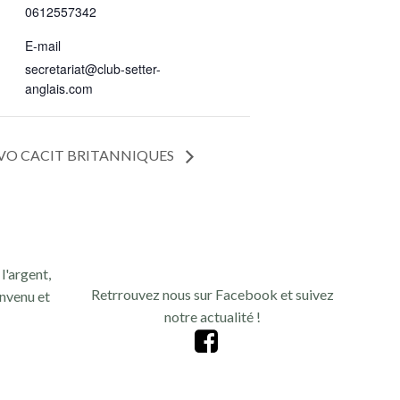
0612557342
E-mail
secretariat@club-setter-
anglais.com
CVO CACIT BRITANNIQUES
l'argent,
Retrrouvez nous sur Facebook et suivez
nvenu et
notre actualité !