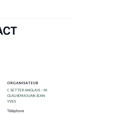
ACT
ORGANISATEUR
C SETTER ANGLAIS – M.
GUILHEMJOUAN JEAN
YVES
Téléphone