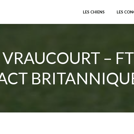
LES CHIENS
LES CO
 VRAUCOURT – FT
ACT BRITANNIQU