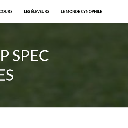
NCOURS
LES ÉLEVEURS
LE MONDE CYNOPHILE
P SPEC
ES