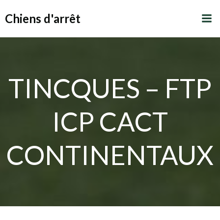
Aller
Chiens d'arrêt
au
contenu
TINCQUES – FTP
ICP CACT
CONTINENTAUX