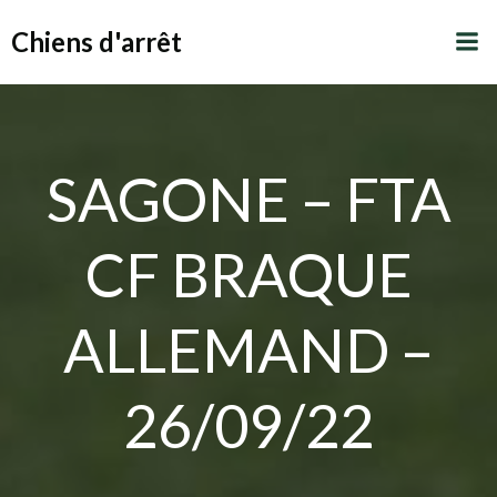
Aller
Chiens d'arrêt
au
contenu
SAGONE – FTA
CF BRAQUE
ALLEMAND –
26/09/22