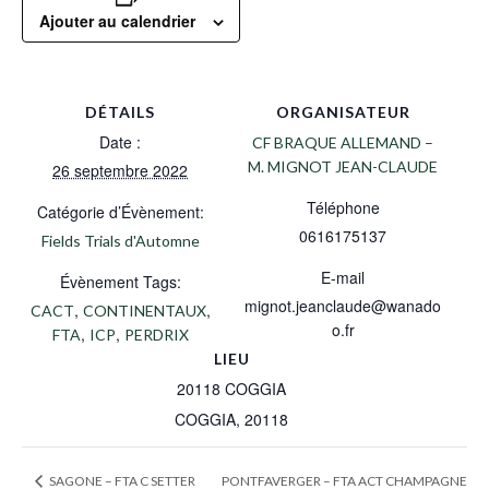
Ajouter au calendrier
DÉTAILS
ORGANISATEUR
Date :
CF BRAQUE ALLEMAND –
M. MIGNOT JEAN-CLAUDE
26 septembre 2022
Téléphone
Catégorie d’Évènement:
0616175137
Fields Trials d'Automne
E-mail
Évènement Tags:
mignot.jeanclaude@wanado
,
,
CACT
CONTINENTAUX
o.fr
,
,
FTA
ICP
PERDRIX
LIEU
20118 COGGIA
COGGIA
,
20118
PONTFAVERGER – FTA ACT CHAMPAGNE
SAGONE – FTA C SETTER