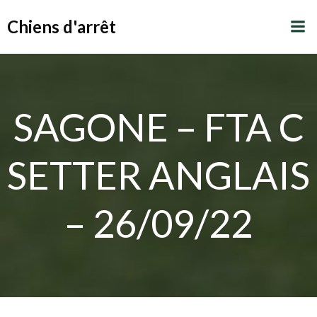
Aller
Chiens d'arrêt
au
contenu
SAGONE – FTA C
SETTER ANGLAIS
– 26/09/22