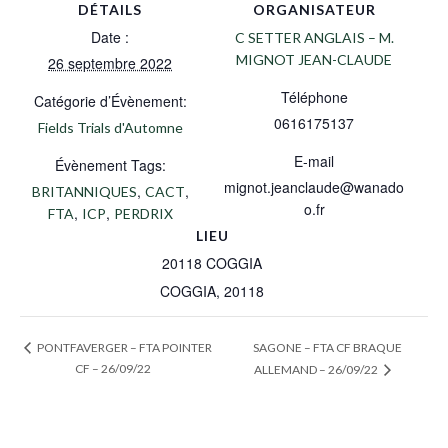
DÉTAILS
ORGANISATEUR
Date :
C SETTER ANGLAIS – M.
MIGNOT JEAN-CLAUDE
26 septembre 2022
Téléphone
Catégorie d’Évènement:
0616175137
Fields Trials d'Automne
E-mail
Évènement Tags:
mignot.jeanclaude@wanado
,
,
BRITANNIQUES
CACT
o.fr
,
,
FTA
ICP
PERDRIX
LIEU
20118 COGGIA
COGGIA
,
20118
SAGONE – FTA CF BRAQUE
PONTFAVERGER – FTA POINTER
CF – 26/09/22
ALLEMAND – 26/09/22