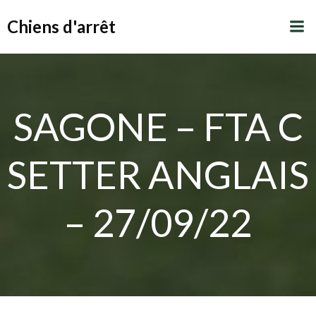
Aller
Chiens d'arrêt
au
contenu
SAGONE – FTA C
SETTER ANGLAIS
– 27/09/22