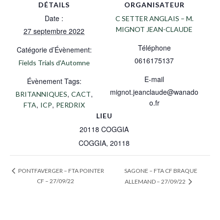
DÉTAILS
ORGANISATEUR
Date :
C SETTER ANGLAIS – M.
MIGNOT JEAN-CLAUDE
27 septembre 2022
Téléphone
Catégorie d’Évènement:
0616175137
Fields Trials d'Automne
E-mail
Évènement Tags:
mignot.jeanclaude@wanado
,
,
BRITANNIQUES
CACT
o.fr
,
,
FTA
ICP
PERDRIX
LIEU
20118 COGGIA
COGGIA
,
20118
SAGONE – FTA CF BRAQUE
PONTFAVERGER – FTA POINTER
CF – 27/09/22
ALLEMAND – 27/09/22