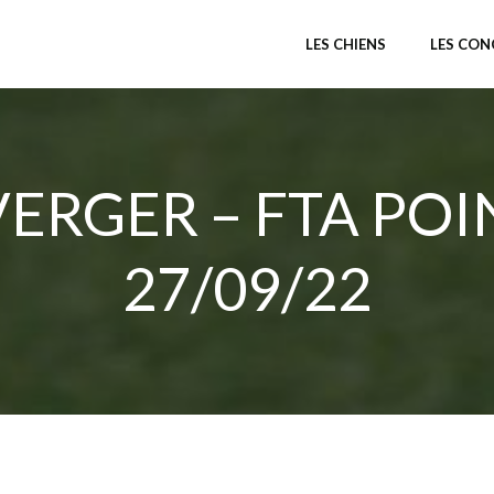
LES CHIENS
LES CO
ERGER – FTA POIN
27/09/22