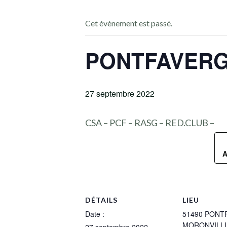
Cet évènement est passé.
PONTFAVERGE
27 septembre 2022
CSA – PCF – RASG – RED.CLUB –
A
DÉTAILS
LIEU
Date :
51490 PONT
MORONVILL