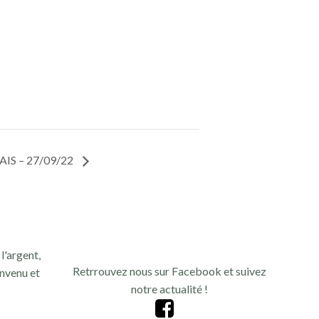
IS – 27/09/22
l'argent,
Retrrouvez nous sur Facebook et suivez
nvenu et
notre actualité !