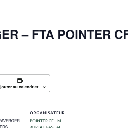
R – FTA POINTER CF 
jouter au calendrier
ORGANISATEUR
FAVERGER
POINTER CF – M.
IERS
BURLAT PASCAL