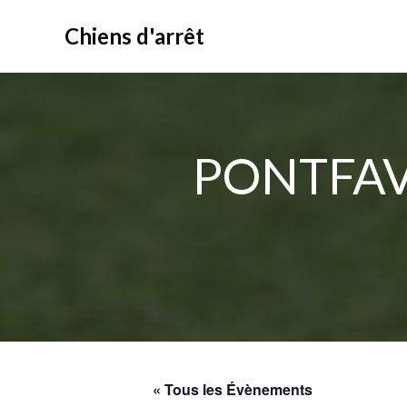
Aller
au
Chiens d'arrêt
contenu
PONTFAV
« Tous les Évènements