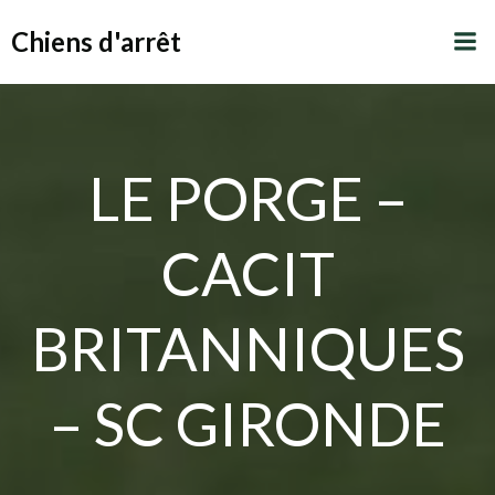
Aller
Chiens d'arrêt
au
contenu
LE PORGE –
CACIT
BRITANNIQUES
– SC GIRONDE