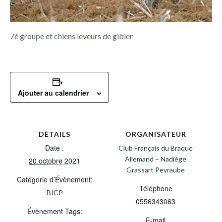
7è groupe et chiens leveurs de gibier
Ajouter au calendrier
DÉTAILS
ORGANISATEUR
Date :
Club Français du Braque
Allemand – Nadiège
20 octobre 2021
Grassart Peyraube
Catégorie d’Évènement:
Téléphone
BICP
0556343063
Évènement Tags:
E-mail