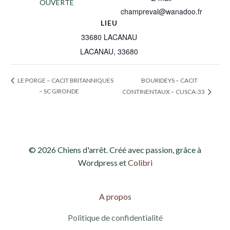
OUVERTE
champreval@wanadoo.fr
LIEU
33680 LACANAU
LACANAU
,
33680
BOURIDEYS – CACIT
LE PORGE – CACIT BRITANNIQUES
– SC GIRONDE
CONTINENTAUX – CUSCA-33
© 2026 Chiens d'arrêt. Créé avec passion, grâce à
Wordpress et
Colibri
A propos
Politique de confidentialité