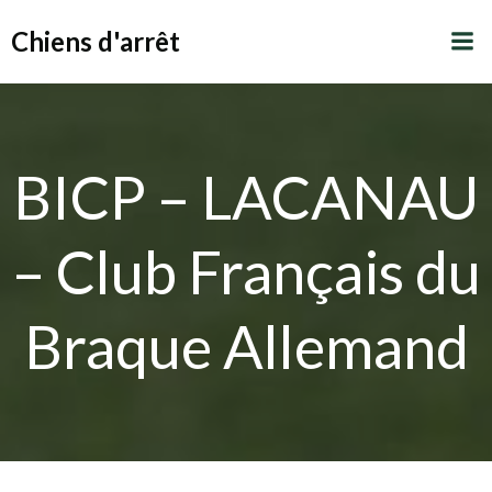
Aller
Chiens d'arrêt
au
contenu
BICP – LACANAU
– Club Français du
Braque Allemand