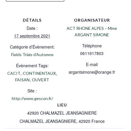
DÉTAILS
ORGANISATEUR
Date :
ACT RHONE ALPES – Mme
ARGANT SIMONE
17 septembre 2021
Téléphone
Catégorie d’Évènement:
0611617803
Fields Trials d'Automne
E-mail
Évènement Tags:
argantsimone@orange.fr
,
,
CACIT
CONTINENTAUX
,
FAISAN
OUVERT
Site :
http://www.gescon.fr/
LIEU
42920 CHALMAZEL JEANSAGNIERE
CHALMAZEL JEANSAGNIERE
,
42920
France