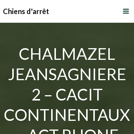
Aller
Chiens d'arrêt
au
contenu
CHALMAZEL
JEANSAGNIERE
2 – CACIT
CONTINENTAUX