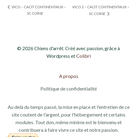
VICO 2 – CACIT CONTINENTAUX –
VICO – CACIT CONTINENTAUX –
SC CORSE
SC CORSE
© 2026 Chiens d'arrêt. Créé avec passion, grâce à
Wordpress et
Colibri
A propos
Politique de confidentialité
Au delà du temps passé, la mise en place et l'entretien de ce
site coutent de l'argent, pour l'hébergement et certains
modules. Tout don, même minime est le bienvenu et
contribuera à faire vivre ce site et notre passion.