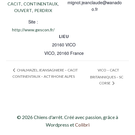
mignot.jeanclaude@wanado
,
,
CACIT
CONTINENTAUX
o.fr
,
OUVERT
PERDRIX
Site :
http://www.gescon.fr/
LIEU
20160 VICO
VICO
,
20160
France
VICO – CACT
CHALMAZEL JEANSAGNIERE – CACIT
CONTINENTAUX – ACT RHONE ALPES
BRITANNIQUES – SC
CORSE
© 2026 Chiens d'arrêt. Créé avec passion, grâce à
Wordpress et
Colibri