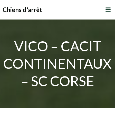
Aller
Chiens d'arrêt
au
contenu
VICO – CACIT
CONTINENTAUX
– SC CORSE