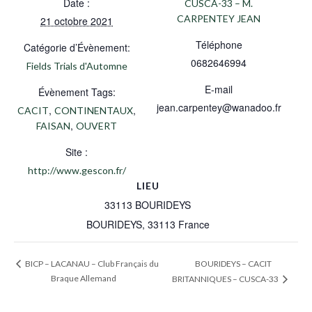
Date :
CUSCA-33 – M.
CARPENTEY JEAN
21 octobre 2021
Téléphone
Catégorie d’Évènement:
0682646994
Fields Trials d'Automne
E-mail
Évènement Tags:
jean.carpentey@wanadoo.fr
,
,
CACIT
CONTINENTAUX
,
FAISAN
OUVERT
Site :
http://www.gescon.fr/
LIEU
33113 BOURIDEYS
BOURIDEYS
,
33113
France
BOURIDEYS – CACIT
BICP – LACANAU – Club Français du
Braque Allemand
BRITANNIQUES – CUSCA-33