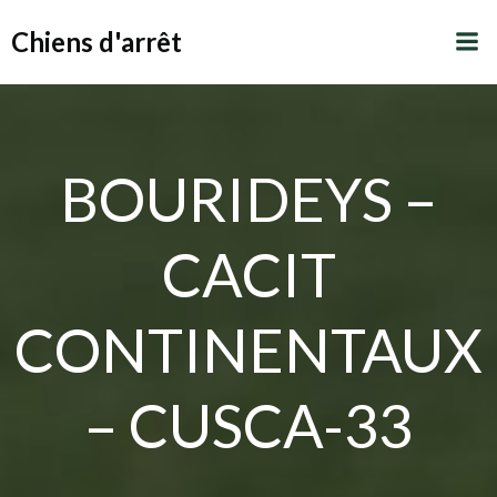
Aller
Chiens d'arrêt
au
contenu
BOURIDEYS –
CACIT
CONTINENTAUX
– CUSCA-33