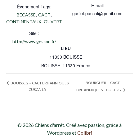
E-mail
Évènement Tags:
gasiot.pascal@gmail.com
,
,
BECASSE
CACT
,
CONTINENTAUX
OUVERT
Site :
http://www.gescon.fr/
LIEU
11330 BOUISSE
BOUISSE
,
11330
France
BOURGUEIL – CACT
BOUISSE 2 – CACT BRITANNIQUES
– CUSCA-LR
BRITANNIQUES – CUCC-37
© 2026 Chiens d'arrêt. Créé avec passion, grâce à
Wordpress et
Colibri