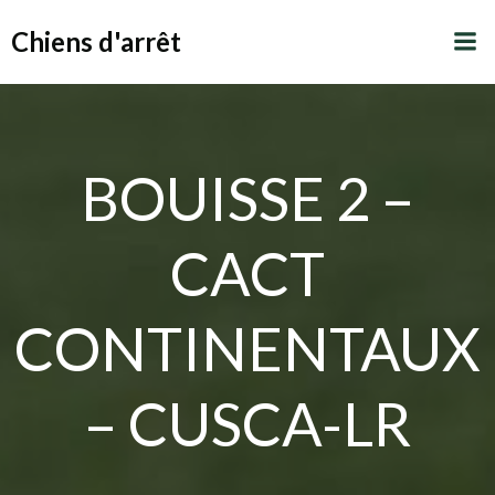
Aller
Chiens d'arrêt
au
contenu
BOUISSE 2 –
CACT
CONTINENTAUX
– CUSCA-LR