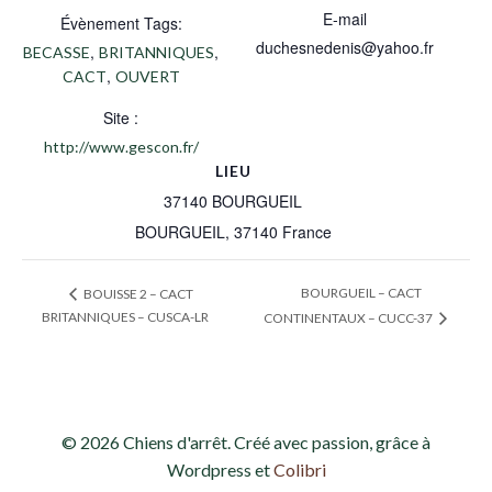
E-mail
Évènement Tags:
duchesnedenis@yahoo.fr
,
,
BECASSE
BRITANNIQUES
,
CACT
OUVERT
Site :
http://www.gescon.fr/
LIEU
37140 BOURGUEIL
BOURGUEIL
,
37140
France
BOURGUEIL – CACT
BOUISSE 2 – CACT
BRITANNIQUES – CUSCA-LR
CONTINENTAUX – CUCC-37
© 2026 Chiens d'arrêt. Créé avec passion, grâce à
Wordpress et
Colibri