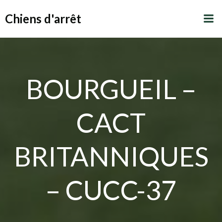
Aller
Chiens d'arrêt
au
contenu
BOURGUEIL –
CACT
BRITANNIQUES
– CUCC-37