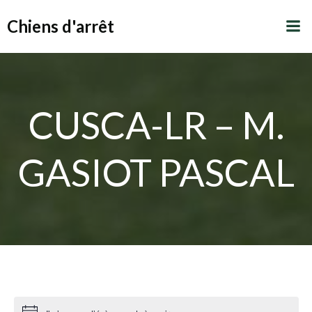
Aller
Chiens d'arrêt
au
contenu
CUSCA-LR – M.
GASIOT PASCAL