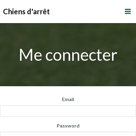
Aller
Chiens d'arrêt
au
contenu
Me connecter
Email
Password