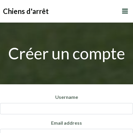
Aller
Chiens d'arrêt
au
contenu
Créer un compte
Username
Email address