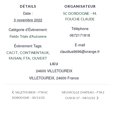
DÉTAILS
ORGANISATEUR
Date :
SC DORDOGNE – M.
FOUCHE CLAUDE
3 novembre 2022
Téléphone
Catégorie d’Évènement:
0672171818
Fields Trials d'Automne
E-mail
Évènement Tags:
claudius9696@orange.fr
,
,
CACIT
CONTINENTAUX
,
,
FAISAN
FTA
OUVERT
LIEU
24600 VILLETOUREIX
VILLETOUREIX
,
24600
France
NEUVICQ LE CHATEAU – FTA 2
VILLETOUREIX – FTA SC
DORDOGNE – 02/11/22
CUSCA-17 – 04/11/22