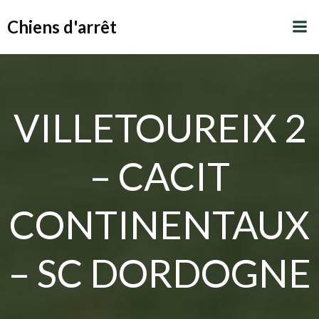
Aller
Chiens d'arrêt
au
contenu
VILLETOUREIX 2
– CACIT
CONTINENTAUX
– SC DORDOGNE