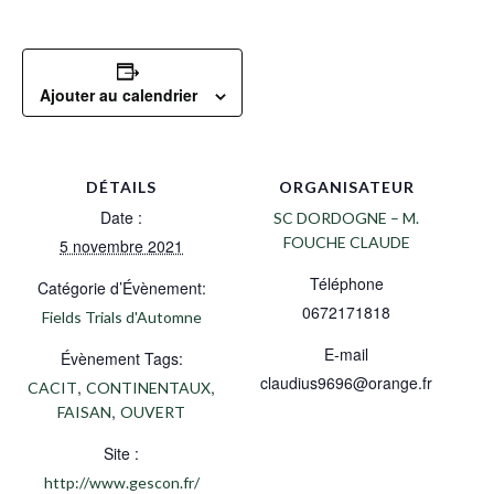
Ajouter au calendrier
DÉTAILS
ORGANISATEUR
Date :
SC DORDOGNE – M.
FOUCHE CLAUDE
5 novembre 2021
Téléphone
Catégorie d’Évènement:
0672171818
Fields Trials d'Automne
E-mail
Évènement Tags:
claudius9696@orange.fr
,
,
CACIT
CONTINENTAUX
,
FAISAN
OUVERT
Site :
http://www.gescon.fr/