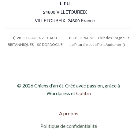
LIEU
24600 VILLETOUREIX
VILLETOUREIX
,
24600
France
BICP – EPAGNE – Club des Epagneuls
VILLETOUREIX 2 – CACIT
BRITANNIQUES – SC DORDOGNE
de Picardie et de Pont Audemer
© 2026 Chiens d'arrêt. Créé avec passion, grâce à
Wordpress et
Colibri
A propos
Politique de confidentialité