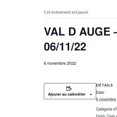
Cet évènement est passé.
VAL D AUGE 
06/11/22
6 novembre 2022
DÉTAILS
Date :
Ajouter au calendrier
6 novembre
Catégorie d
Fields Trial