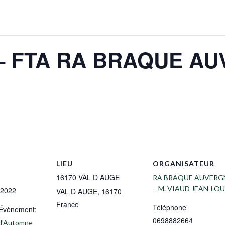
– FTA RA BRAQUE AU
LIEU
ORGANISATEUR
16170 VAL D AUGE
RA BRAQUE AUVERG
– M. VIAUD JEAN-LOU
 2022
VAL D AUGE
,
16170
France
Téléphone
’Évènement:
0698882664
s d'Automne