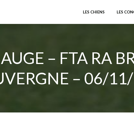
LES CHIENS
LES CO
 AUGE – FTA RA 
UVERGNE – 06/11/