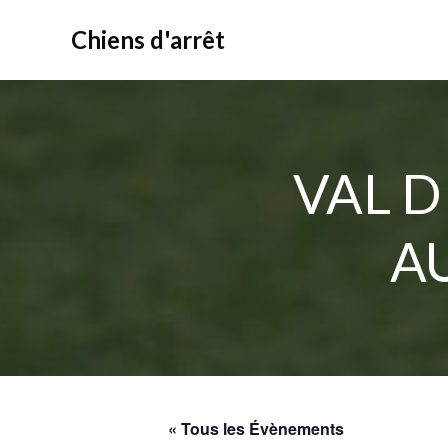
Aller
au
Chiens d'arrêt
contenu
VAL D
A
« Tous les Évènements