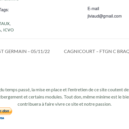
E-mail
Tags:
jlviaud@gmail.com
,
TAUX
,
A
ICVO
T GERMAIN – 05/11/22
CAGNICOURT – FTGN C BRAQU
du temps passé, la mise en place et l'entretien de ce site coutent de 
ébergement et certains modules. Tout don, même minime est le bie
contribuera à faire vivre ce site et notre passion.