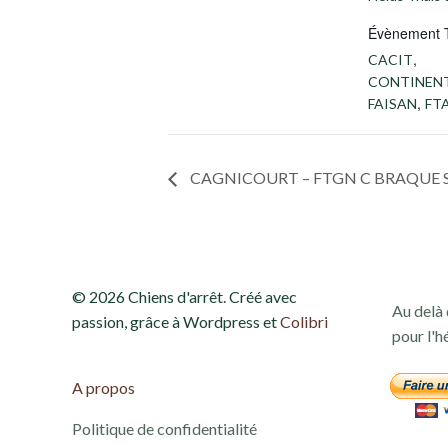
Évènement 
,
CACIT
CONTINEN
,
FAISAN
FT
CAGNICOURT – FTGN C BRAQUE S
© 2026 Chiens d'arrêt. Créé avec
Au delà 
passion, grâce à Wordpress et
Colibri
pour l'h
A propos
Politique de confidentialité