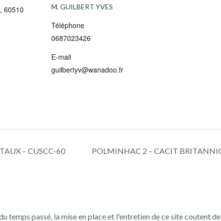
M. GUILBERT YVES
,
60510
Téléphone
0687023426
E-mail
guilbertyv@wanadoo.fr
AUX – CUSCC-60
POLMINHAC 2 – CACIT BRITANNI
du temps passé, la mise en place et l'entretien de ce site coutent de 