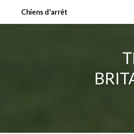
Aller
au
Chiens d'arrêt
contenu
T
BRIT