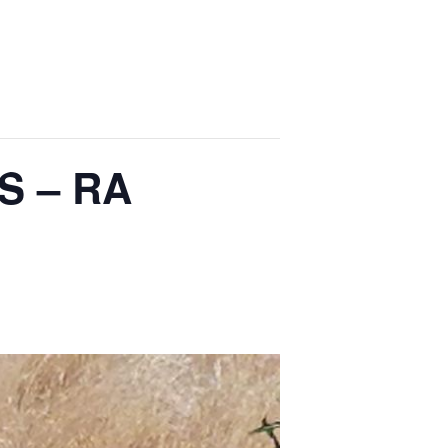
S – RA