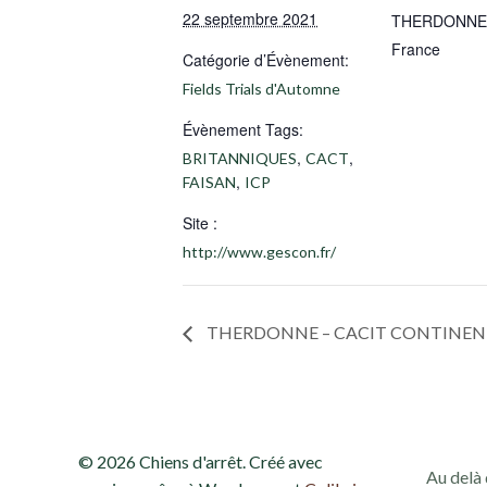
22 septembre 2021
THERDONNE
France
Catégorie d’Évènement:
Fields Trials d'Automne
Évènement Tags:
,
,
BRITANNIQUES
CACT
,
FAISAN
ICP
Site :
http://www.gescon.fr/
THERDONNE – CACIT CONTINENT
© 2026 Chiens d'arrêt. Créé avec
Au delà 