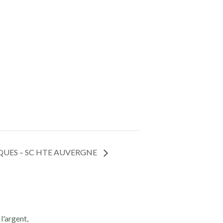
QUES – SC HTE AUVERGNE
l'argent,