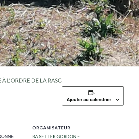
E À L’ORDRE DE LA RASG
Ajouter au calendrier
ORGANISATEUR
DONNE
RA SETTER GORDON –