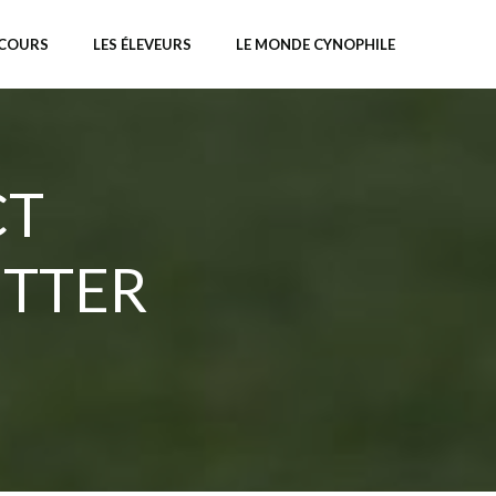
NCOURS
LES ÉLEVEURS
LE MONDE CYNOPHILE
CT
ETTER