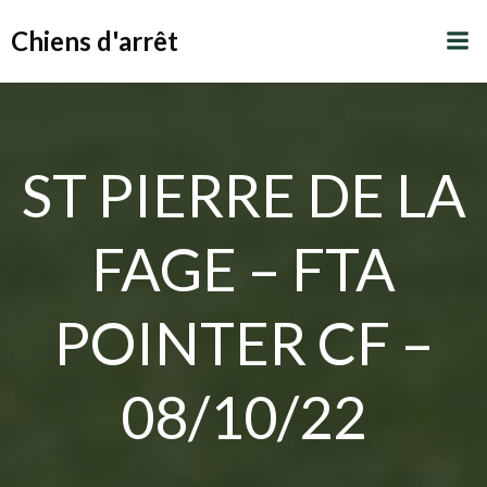
Aller
Chiens d'arrêt
au
contenu
ST PIERRE DE LA
FAGE – FTA
POINTER CF –
08/10/22