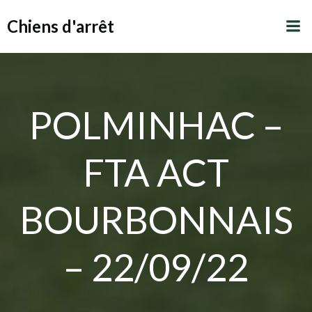
Aller
Chiens d'arrêt
au
contenu
POLMINHAC –
FTA ACT
BOURBONNAIS
– 22/09/22