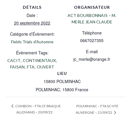
DÉTAILS
ORGANISATEUR
Date :
ACT BOURBONNAIS – M.
MERLE JEAN CLAUDE
20 septembre 2022
Téléphone
Catégorie d’Évènement:
0667027355
Fields Trials d'Automne
E-mail
Évènement Tags:
jc_merle@orange.fr
,
,
CACIT
CONTINENTAUX
,
,
FAISAN
FTA
OUVERT
LIEU
15800 POLMINHAC
POLMINHAC
,
15800
France
POLMINHAC – FTA SC HTE
COMBON – FTA CF BRAQUE
ALLEMAND – 20/09/22
AUVERGNE – 21/09/22