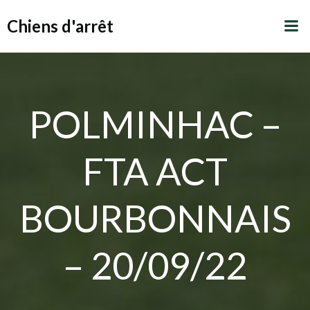
Aller
Chiens d'arrêt
au
contenu
POLMINHAC –
FTA ACT
BOURBONNAIS
– 20/09/22