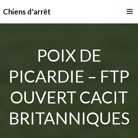
Aller
Chiens d'arrêt
au
contenu
POIX DE
PICARDIE – FTP
OUVERT CACIT
BRITANNIQUES