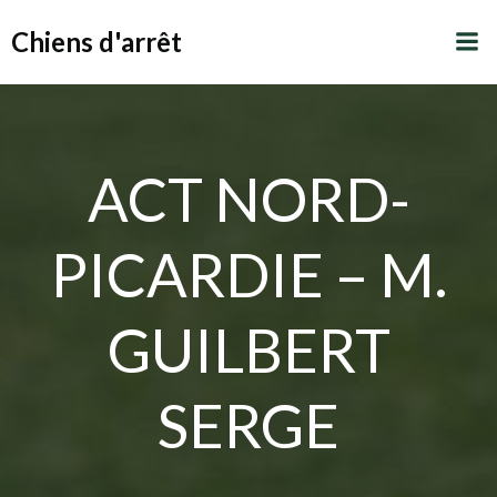
Aller
Chiens d'arrêt
au
contenu
ACT NORD-
PICARDIE – M.
GUILBERT
SERGE