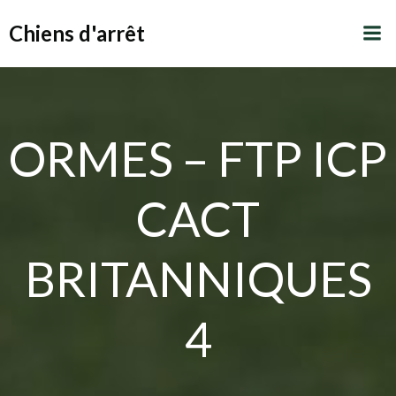
Aller
Chiens d'arrêt
au
contenu
ORMES – FTP ICP
CACT
BRITANNIQUES
4