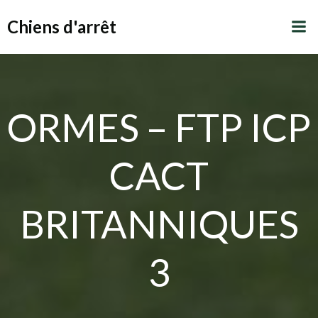
Aller
Chiens d'arrêt
au
contenu
ORMES – FTP ICP
CACT
BRITANNIQUES
3