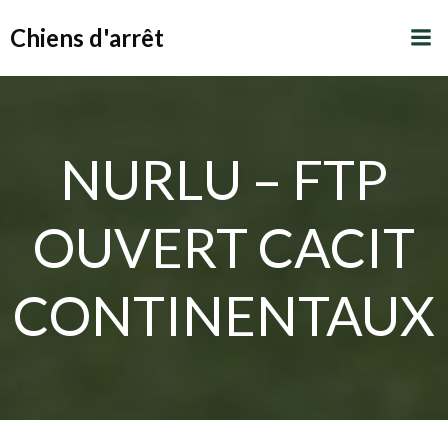
Aller
Chiens d'arrêt
au
contenu
NURLU – FTP
OUVERT CACIT
CONTINENTAUX