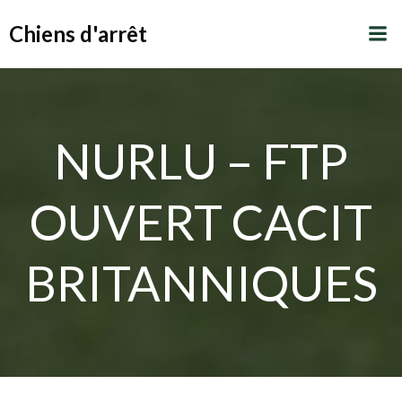
Aller
Chiens d'arrêt
au
contenu
NURLU – FTP
OUVERT CACIT
BRITANNIQUES