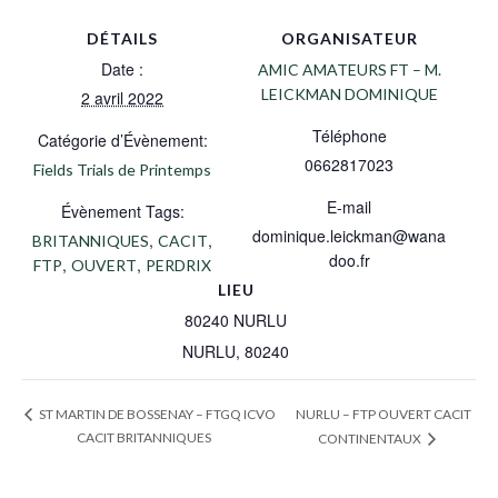
DÉTAILS
ORGANISATEUR
Date :
AMIC AMATEURS FT – M.
LEICKMAN DOMINIQUE
2 avril 2022
Téléphone
Catégorie d’Évènement:
0662817023
Fields Trials de Printemps
E-mail
Évènement Tags:
dominique.leickman@wana
,
,
BRITANNIQUES
CACIT
doo.fr
,
,
FTP
OUVERT
PERDRIX
LIEU
80240 NURLU
NURLU
,
80240
NURLU – FTP OUVERT CACIT
ST MARTIN DE BOSSENAY – FTGQ ICVO
CACIT BRITANNIQUES
CONTINENTAUX