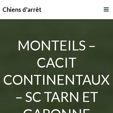
Aller
Chiens d'arrêt
au
contenu
MONTEILS –
CACIT
CONTINENTAUX
– SC TARN ET