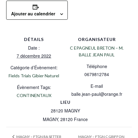
Ajouter au calendrier
DÉTAILS
ORGANISATEUR
Date :
C EPAGNEUL BRETON – M.
BALLE JEAN PAUL
7 décembre 2022
Téléphone
Catégorie d’Évènement:
0679812784
Fields Trials Gibier Naturel
E-mail
Évènement Tags:
balle.jean-paul@orange.fr
CONTINENTAUX
LIEU
28120 MAGNY
MAGNY
,
28120
France
MAGNY – FTGN C GRIFFON
MAGNY – FTGN RA SETTER