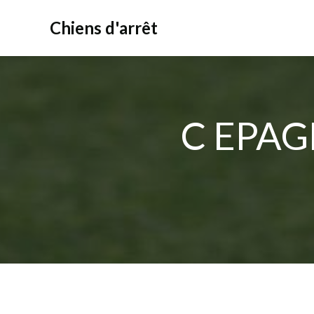
Aller
au
Chiens d'arrêt
contenu
C EPAG