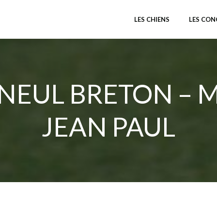
LES CHIENS
LES CO
NEUL BRETON – M
JEAN PAUL