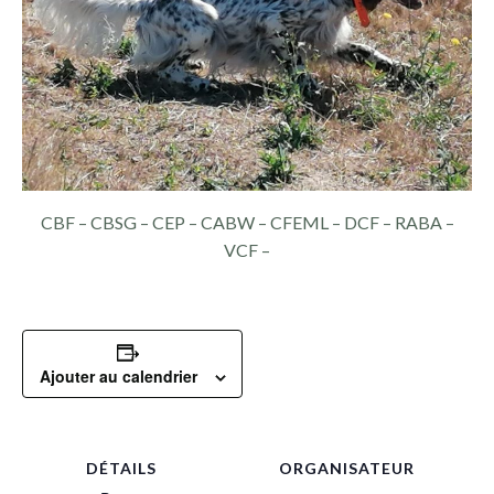
CBF – CBSG – CEP – CABW – CFEML – DCF – RABA –
VCF –
Ajouter au calendrier
DÉTAILS
ORGANISATEUR