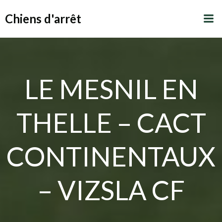
Aller
Chiens d'arrêt
au
contenu
LE MESNIL EN
THELLE – CACT
CONTINENTAUX
– VIZSLA CF