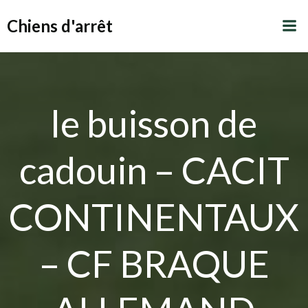
Aller
Chiens d'arrêt
au
contenu
le buisson de
cadouin – CACIT
CONTINENTAUX
– CF BRAQUE