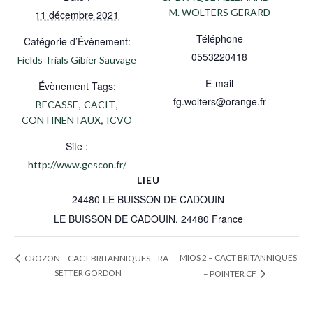
M. WOLTERS GERARD
11 décembre 2021
Téléphone
Catégorie d’Évènement:
0553220418
Fields Trials Gibier Sauvage
E-mail
Évènement Tags:
fg.wolters@orange.fr
,
,
BECASSE
CACIT
,
CONTINENTAUX
ICVO
Site :
http://www.gescon.fr/
LIEU
24480 LE BUISSON DE CADOUIN
LE BUISSON DE CADOUIN
,
24480
France
MIOS 2 – CACT BRITANNIQUES
CROZON – CACT BRITANNIQUES – RA
SETTER GORDON
– POINTER CF