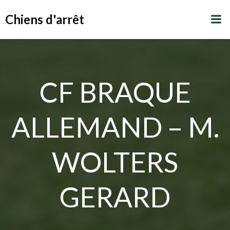
Aller
Chiens d'arrêt
au
contenu
CF BRAQUE
ALLEMAND – M.
WOLTERS
GERARD