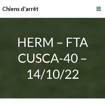
Aller
Chiens d'arrêt
au
contenu
HERM – FTA
CUSCA-40 –
14/10/22