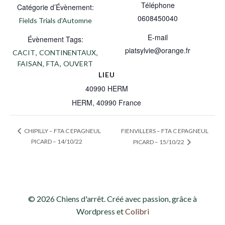
Téléphone
Catégorie d’Évènement:
0608450040
Fields Trials d'Automne
E-mail
Évènement Tags:
piatsylvie@orange.fr
,
,
CACIT
CONTINENTAUX
,
,
FAISAN
FTA
OUVERT
LIEU
40990 HERM
HERM
,
40990
France
FIENVILLERS – FTA C EPAGNEUL
CHIPILLY – FTA C EPAGNEUL
PICARD – 14/10/22
PICARD – 15/10/22
© 2026 Chiens d'arrêt. Créé avec passion, grâce à
Wordpress et
Colibri