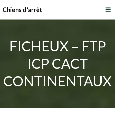
Aller
Chiens d'arrêt
au
contenu
FICHEUX – FTP
ICP CACT
CONTINENTAUX