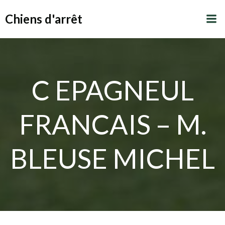
Aller
Chiens d'arrêt
au
contenu
C EPAGNEUL
FRANCAIS – M.
BLEUSE MICHEL